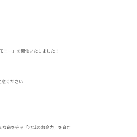
レモニー」を開催いたしました！
注意ください
大切な命を守る「地域の救命力」を育む