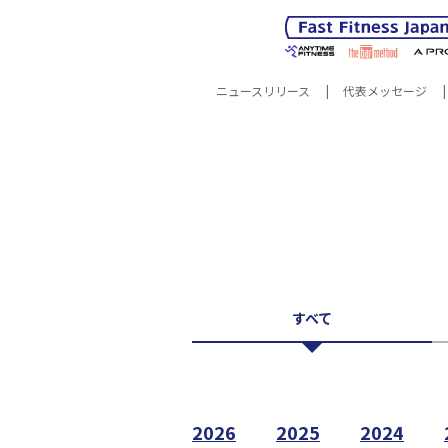
ニュースリリース
代表メッセージ
サスティナビリティ
企業情報
サスティナ
所在
すべて
2026
2025
2024