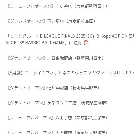
【リニューアルオープン】市ヶ谷店（東京都新宿区市）
【グランドオープン】下井草店（東京都杉並区）
「りそなグループ B.LEAGUE FINALS 2025-26」B.Hope ACTION 
SPORTS® BASKETBALL GAME」に協賛
【グランドオープン】川西東畦野店（兵庫県川西市）
【5月度】エニタイムフィットネスのウェブマガジン「HEALTHIER M
【グランドオープン】信州中野店（長野県中野市）
【グランドオープン】友部スクエア店（茨城県笠間市）
【リニューアルオープン】八王子店（東京都八王子市）
【リニューアルオープン】大野城店（福岡県大野城市）