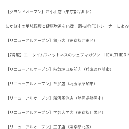
【グランドオープン】西小山店（東京都品川区）
にかほ市の地域振興と健康増進を応援！藤枝MYFCトレーナーによ
【リニューアルオープン】亀戸店（東京都江東区）
【7月度】エニタイムフィットネスのウェブマガジン「HEALTHIER M
【リニューアルオープン】阪急塚口駅前店（兵庫県尼崎市）
【リニューアルオープン】草加店（埼玉県草加市）
【リニューアルオープン】駿河馬渕店（静岡県静岡市）
【リニューアルオープン】学芸大学店（東京都目黒区）
【リニューアルオープン】王子店（東京都北区）