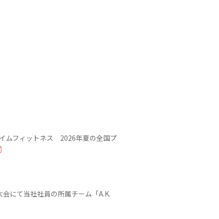
イムフィットネス 2026年夏の全国プ
会にて当社社員の所属チーム「A.K.