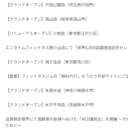
【グランドオープン】戸田公園店（埼玉県戸田市）
【グランドオープン】高山店（岐阜県高山市）
【リニューアルオープン】小岩店（東京都江戸川区）
エニタイムフィットネス西小山店にて「世界6,000店舗達成記念セ
【グランドオープン】南千住店（東京都荒川区）
【重要】フィットネスジムの「解約代行」をうたう外部サイトにご
【グランドオープン】本厚木店（神奈川県厚木市）
【グランドオープン】水戸平須店（茨城県水戸市）
滋賀県彦根市にて高齢者の皆様へ向けた「AED講習会」を開催 ～
ために～