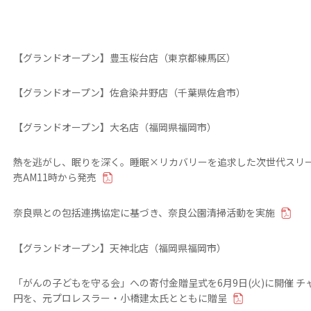
【グランドオープン】豊玉桜台店（東京都練馬区）
【グランドオープン】佐倉染井野店（千葉県佐倉市）
【グランドオープン】大名店（福岡県福岡市）
熱を逃がし、眠りを深く。睡眠×リカバリーを追求した次世代スリープギア
売AM11時から発売
奈良県との包括連携協定に基づき、奈良公園清掃活動を実施
【グランドオープン】天神北店（福岡県福岡市）
「がんの子どもを守る会」への寄付金贈呈式を6月9日(火)に開催 チャ
円を、元プロレスラー・小橋建太氏とともに贈呈