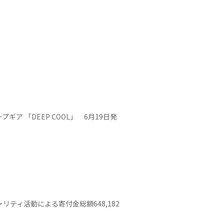
 「DEEP COOL」 6月19日発
リティ活動による寄付金総額648,182