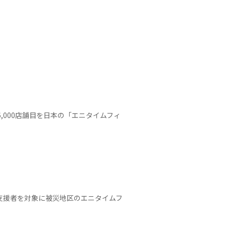
6,000店舗目を日本の「エニタイムフィ
・支援者を対象に被災地区のエニタイムフ