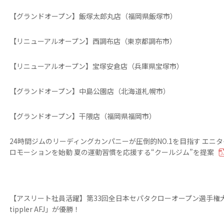
【グランドオープン】飯塚太郎丸店（福岡県飯塚市）
【リニューアルオープン】西調布店（東京都調布市）
【リニューアルオープン】宝塚安倉店（兵庫県宝塚市）
【グランドオープン】中島公園店（北海道札幌市）
【グランドオープン】干隈店（福岡県福岡市）
24時間ジムのリーディングカンパニーが圧倒的NO.1を目指す エニタ
ロモーションを始動 夏の運動習慣を応援する“クールジム”を提案
【アスリート社員活躍】第33回全日本セパタクローオープン選手権大
tippler AFJ」が優勝！