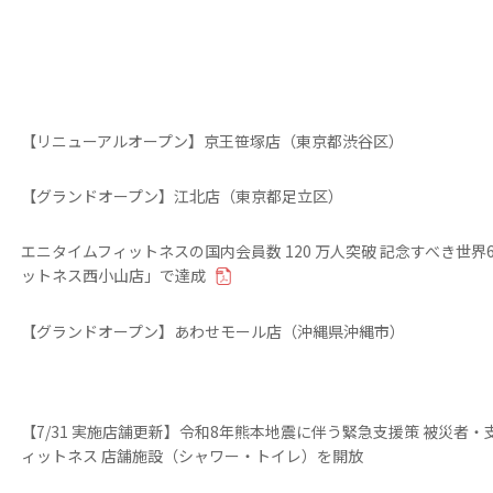
【リニューアルオープン】京王笹塚店（東京都渋谷区）
【グランドオープン】江北店（東京都足立区）
エニタイムフィットネスの国内会員数 120 万人突破 記念すべき世界
ットネス西小山店」で達成
【グランドオープン】あわせモール店（沖縄県沖縄市）
【7/31 実施店舗更新】令和8年熊本地震に伴う緊急支援策 被災者
ィットネス 店舗施設（シャワー・トイレ）を開放