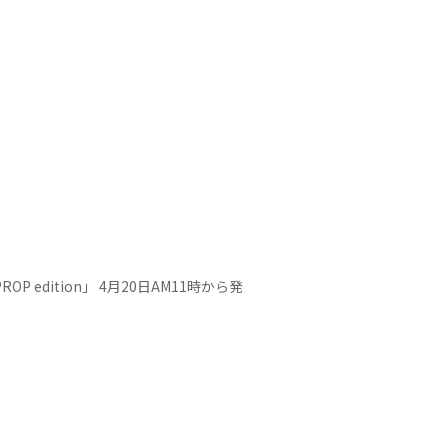
 edition」 4月20日AM11時から発