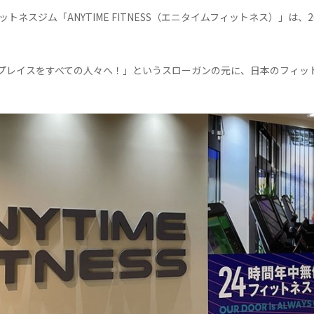
トネスジム「ANYTIME FITNESS（エニタイムフィットネス）」は、
プレイスをすべての人々へ！」というスローガンの元に、日本のフィッ