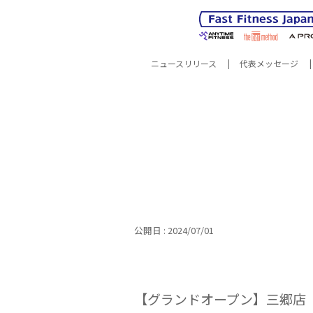
ニュースリリース
代表メッセージ
サスティナビリティ
企業情報
サスティナ
所在
公開日 : 2024/07/01
【グランドオープン】三郷店