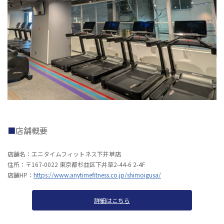
店舗概要
店舗名：エニタイムフィットネス下井草店
住所：〒167-0022 東京都杉並区下井草2-44-6 2-4F
店舗HP：
https://www.anytimefitness.co.jp/shimoigusa/
詳細はこちら