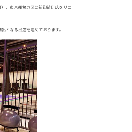
6日（月）、東京都台東区に新御徒町店をリニ
創出となる出店を進めております。