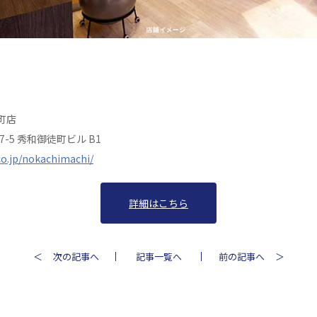
町店
7-5 秀和御徒町ビル B1
co.jp/nokachimachi/
詳細はこちら
次の記事へ
記事一覧へ
前の記事へ