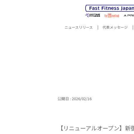
ニュースリリース
代表メッセージ
サスティナビリティ
企業情報
サスティナ
所在
公開日 : 2026/02/16
【リニューアルオープン】新