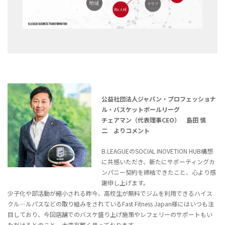
公益社団法人ジャパン・プロフェッショナ
ル・バスケットボールリーグ
チェアマン（代表理事CEO） 島田 慎
二 よりコメント
B.LEAGUEのSOCIAL INOVETION HUB構想
に共感いただき、新たにサポーティングカ
ンパニー契約を締結できたこと、心より感
謝申し上げます。
少子化や部活動が縮小される昨今、高校生が無料でジムを利用できるハイス
クル―ルパスなどの取り組みをされているFast Fitness Japan様にはいつも注
目しており、今回店舗でのバスケ盛り上げ施策やレフェリーのサポートもい
ただけるとのこと、大変有難く思っております。