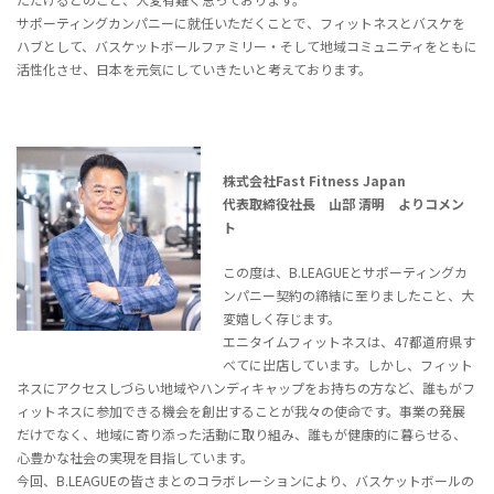
サポーティングカンパニーに就任いただくことで、フィットネスとバスケを
ハブとして、バスケットボールファミリー・そして地域コミュニティをともに
活性化させ、日本を元気にしていきたいと考えております。
株式会社Fast Fitness Japan
代表取締役社長 山部 清明 よりコメン
ト
この度は、B.LEAGUEとサポーティングカ
ンパニー契約の締結に至りましたこと、大
変嬉しく存じます。
エニタイムフィットネスは、47都道府県す
べてに出店しています。しかし、フィット
ネスにアクセスしづらい地域やハンディキャップをお持ちの方など、誰もがフ
ィットネスに参加できる機会を創出することが我々の使命です。事業の発展
だけでなく、地域に寄り添った活動に取り組み、誰もが健康的に暮らせる、
心豊かな社会の実現を目指しています。
今回、B.LEAGUEの皆さまとのコラボレーションにより、バスケットボールの